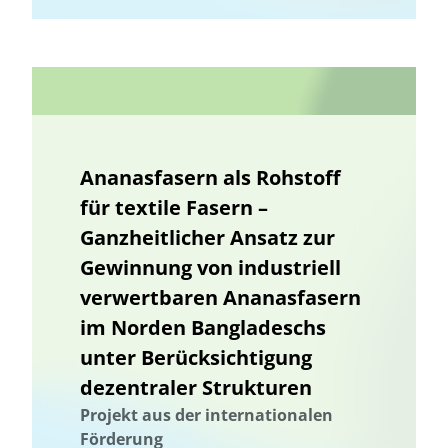
Schleswig-Holstein
Umwelttechnik
Ananasfasern als Rohstoff
für textile Fasern –
Ganzheitlicher Ansatz zur
Gewinnung von industriell
verwertbaren Ananasfasern
im Norden Bangladeschs
unter Berücksichtigung
dezentraler Strukturen
Projekt aus der internationalen
Förderung