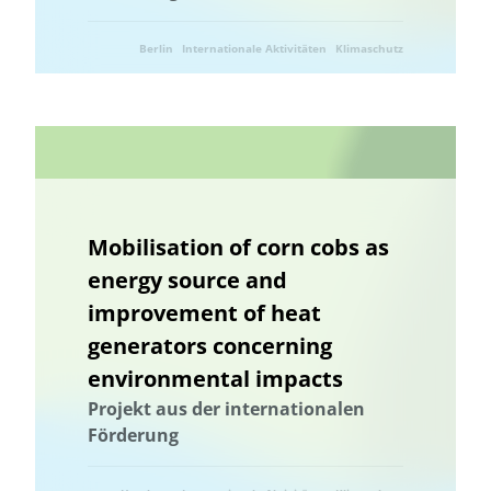
Berlin
Internationale Aktivitäten
Klimaschutz
Landwirtschaft
Ressourcenschonung
Umwelttechnik
Mobilisation of corn cobs as
energy source and
improvement of heat
generators concerning
environmental impacts
Projekt aus der internationalen
Förderung