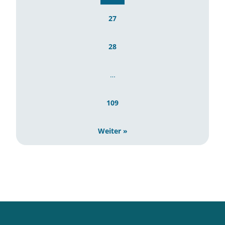
27
28
…
109
Weiter »