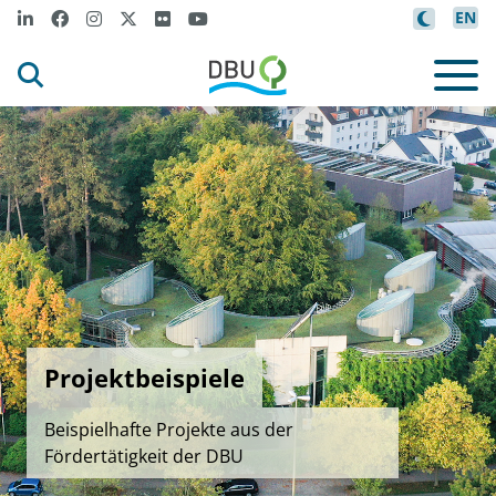
EN
Projektbeispiele
Beispielhafte Projekte aus der
Fördertätigkeit der DBU