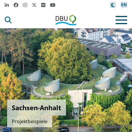
EN
Sachsen-Anhalt
Projektbeispiele