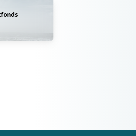
zfonds