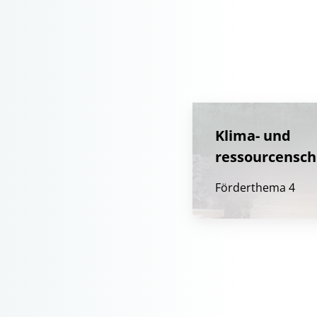
Klima­- und
ressourcensc
Förderthema 4