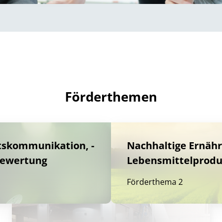
Förderthemen
tskommunikation, -
Nachhaltige Ernäh
bewertung
Lebensmittelprodu
Förderthema 2