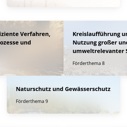
iziente Verfahren,
Kreislaufführung un
ozesse und
Nutzung großer un
umweltrelevanter 
Förderthema 8
Naturschutz und Gewässerschutz
Förderthema 9