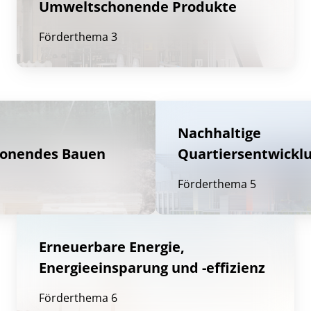
Umweltschonende Produkte
Förderthema 3
Nachhaltige
honendes Bauen
Quartiersentwickl
Förderthema 5
Erneuerbare Energie,
Energieeinsparung und -effizienz
Förderthema 6