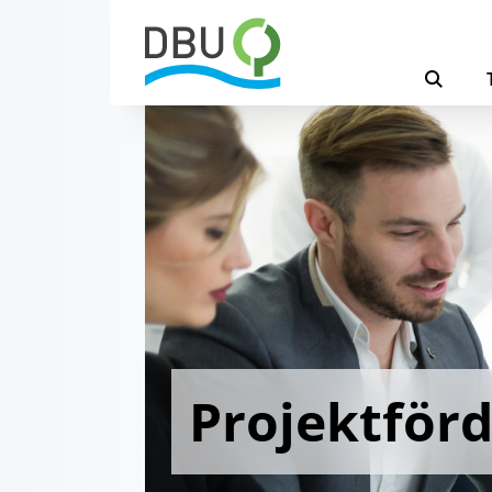
Projektför