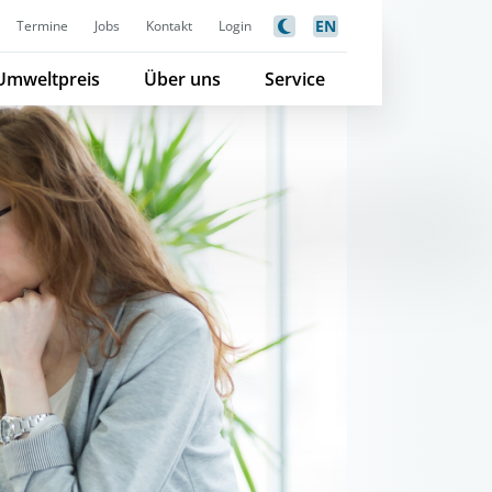
EN
Termine
Jobs
Kontakt
Login
Umweltpreis
Über uns
Service