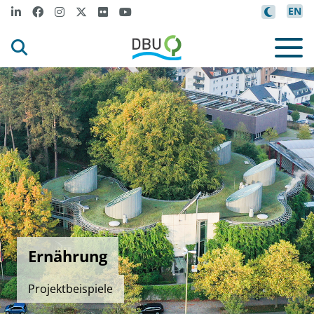
EN
Ernährung
Projektbeispiele