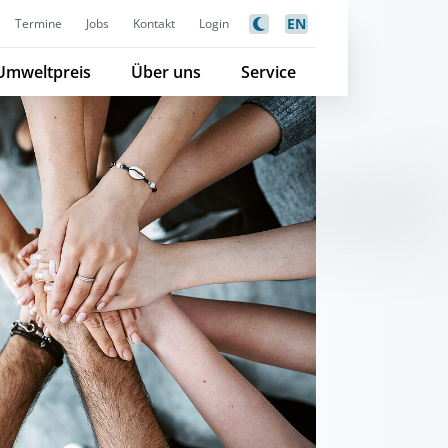
EN
Termine
Jobs
Kontakt
Login
Umweltpreis
Über uns
Service