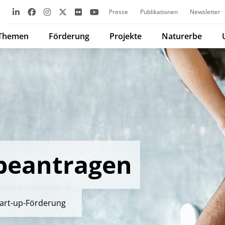
Presse
Publikationen
Newsletter
Themen
Förderung
Projekte
Naturerbe
beantragen
tart-up-Förderung