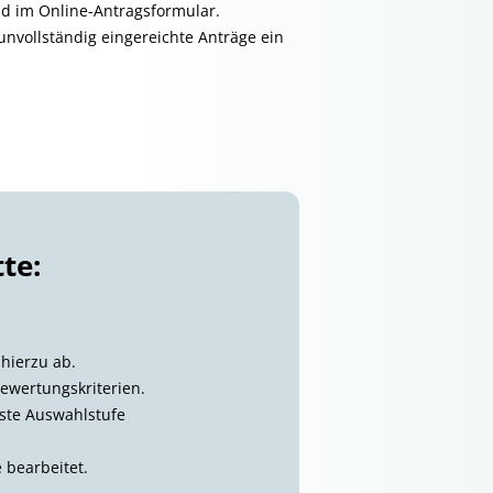
d im Online-Antragsformular.
 unvollständig eingereichte Anträge ein
te:
hierzu ab.
Bewertungskriterien.
rste Auswahlstufe
 bearbeitet.