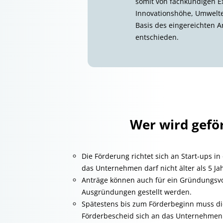
somit von fachkundigen E
Innovationshöhe, Umwelten
Basis des eingereichten A
entschieden.
Wer wird gefö
Die Förderung richtet sich an Start-ups in
das Unternehmen darf nicht älter als 5 Jah
Anträge können auch für ein Gründungsv
Ausgründungen gestellt werden.
Spätestens bis zum Förderbeginn muss di
Förderbescheid sich an das Unternehmen 