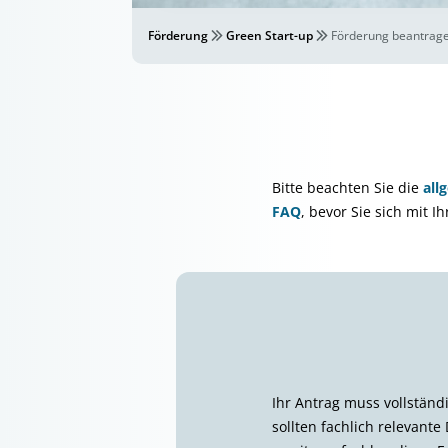
Förderung
Green Start-up
Förderung beantrag
Bitte beachten Sie die
all
FAQ
, bevor Sie sich mit 
Ihr Antrag muss vollständ
sollten fachlich relevant