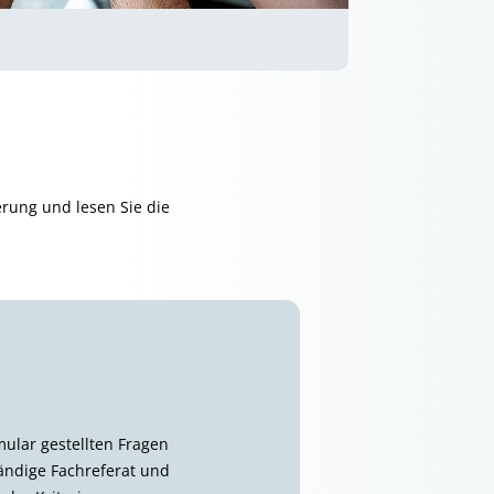
erung und lesen Sie die
mular gestellten Fragen
tändige Fachreferat und