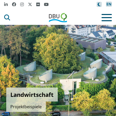
EN
Landwirtschaft
Projektbeispiele