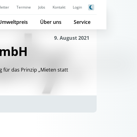
etter
Termine
Jobs
Kontakt
Login
Umweltpreis
Über uns
Service
9. August 2021
 GmbH
 für das Prinzip „Mieten statt