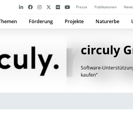
Presse
Publikationen
Newsl
Themen
Förderung
Projekte
Naturerbe
circuly
Software-Unterstützung
kaufen“