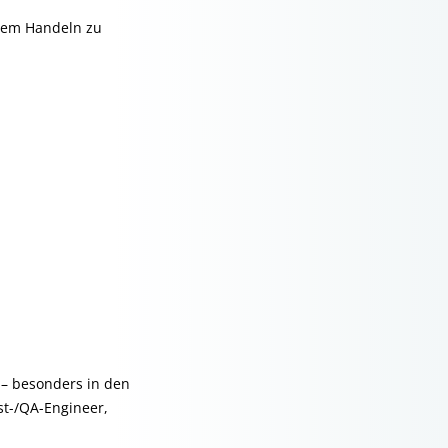
chem Handeln zu
 – besonders in den
st-/QA-Engineer,