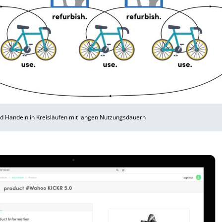
 Handeln in Kreisläufen mit langen Nutzungsdauern