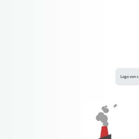
Logo von c