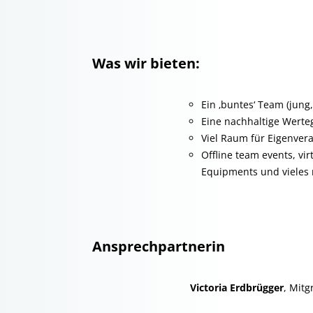
Was wir bieten:
Ein ‚buntes‘ Team (jung,
Eine nachhaltige Werte
Viel Raum für Eigenver
Offline team events, vi
Equipments und vieles
Ansprechpartnerin
Victoria Erdbrügger
, Mit