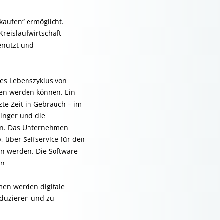
 kaufen“ ermöglicht.
Kreislaufwirtschaft
enutzt und
des Lebenszyklus von
ten werden können. Ein
zte Zeit in Gebrauch
–
im
inger und die
en. Das Unternehmen
 über Selfservice für den
en werden. Die Software
en.
en werden digitale
oduzieren und zu