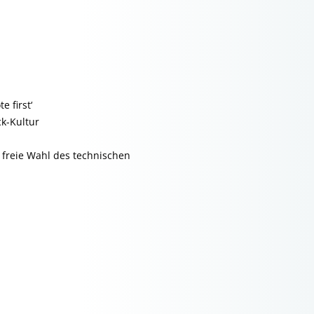
e first‘
k-Kultur
 freie Wahl des technischen