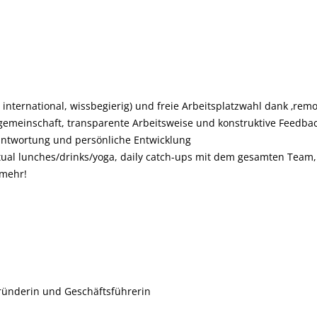
 international, wissbegierig) und freie Arbeitsplatzwahl dank ‚remot
gemeinschaft, transparente Arbeitsweise und konstruktive Feedbac
antwortung und persönliche Entwicklung
rtual lunches/drinks/yoga, daily catch-ups mit dem gesamten Team,
 mehr!
gründerin und Geschäftsführerin