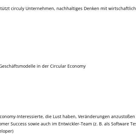
stützt circuly Unternehmen, nachhaltiges Denken mit wirtschaftli
 Geschäftsmodelle in der Circular Economy
 Economy-Interessierte, die Lust haben, Veränderungen anzustoßen
mer Success sowie auch im Entwickler-Team (z. B. als Software Te
eloper)