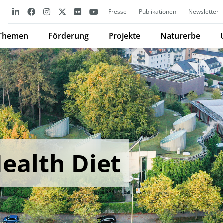
Presse
Publikationen
Newsletter
Themen
Förderung
Projekte
Naturerbe
ealth Diet