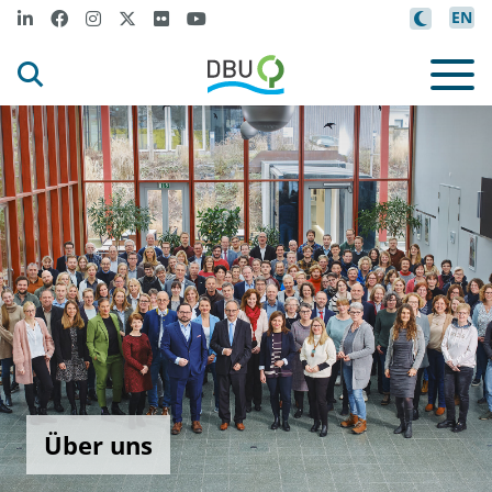
EN
Über uns