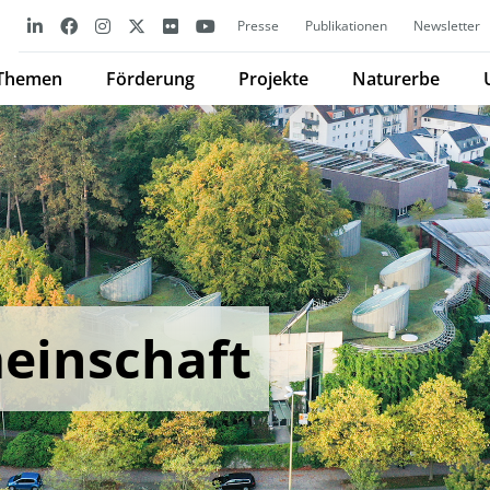
Presse
Publikationen
Newsletter
Themen
Förderung
Projekte
Naturerbe
einschaft