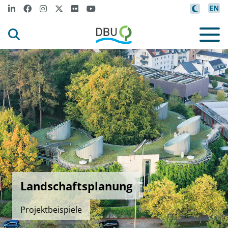
EN
Landschaftsplanung
Projektbeispiele