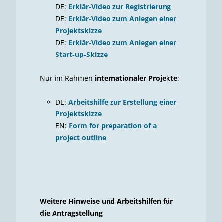
DE:
Erklär-Video zur Registrierung
DE:
Erklär-Video zum Anlegen einer
Projektskizze
DE:
Erklär-Video zum Anlegen einer
Start-up-Skizze
Nur im Rahmen
internationaler Projekte
:
DE:
Arbeitshilfe zur Erstellung einer
Projektskizze
EN:
Form for preparation of a
project outline
Weitere Hinweise und Arbeitshilfen für
die Antragstellung