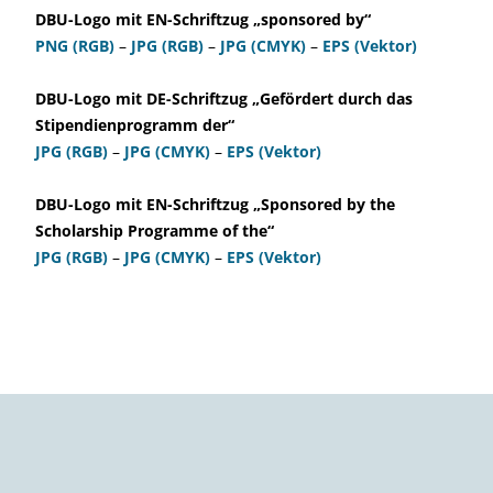
DBU-Logo mit EN-Schriftzug „sponsored by“
PNG (RGB)
–
JPG (RGB)
–
JPG (CMYK)
–
EPS (Vektor)
DBU-Logo mit DE-Schriftzug „Gefördert durch das
Stipendienprogramm der“
JPG (RGB)
–
JPG (CMYK)
–
EPS (Vektor)
DBU-Logo mit EN-Schriftzug „Sponsored by the
Scholarship Programme of the“
JPG (RGB)
–
JPG (CMYK)
–
EPS (Vektor)