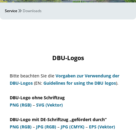
Service
Downloads
DBU-Logos
Bitte beachten Sie die
Vorgaben zur Verwendung der
DBU-Logos
(EN:
Guidelines for using the DBU logos
).
DBU-Logo ohne Schriftzug
PNG (RGB)
–
SVG (Vektor)
DBU-Logo mit DE-Schriftzug „gefördert durch“
PNG (RGB)
–
JPG (RGB)
–
JPG (CMYK)
–
EPS (Vektor)