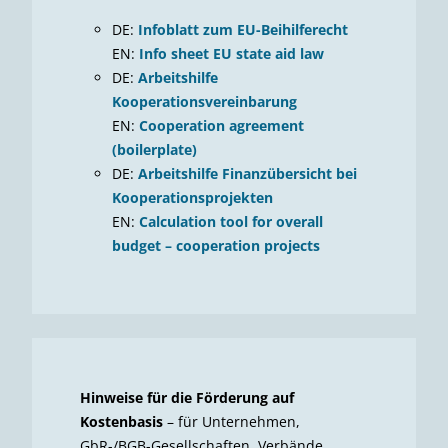
DE:
Infoblatt zum EU-Beihilferecht
EN:
Info sheet EU state aid law
DE:
Arbeitshilfe
Kooperationsvereinbarung
EN:
Cooperation agreement
(boilerplate)
DE:
Arbeitshilfe Finanzübersicht bei
Kooperationsprojekten
EN:
Calculation tool for overall
budget – cooperation projects
Hinweise für die Förderung auf
Kostenbasis
– für Unternehmen,
GbR-/BGB-Gesellschaften, Verbände,