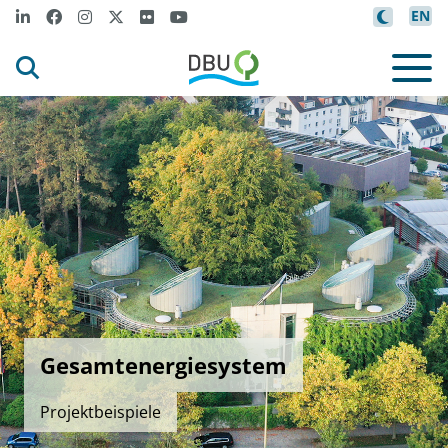
EN
Gesamtenergiesystem
Projektbeispiele