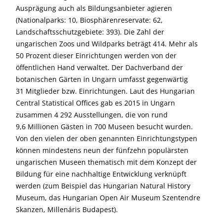
Ausprägung auch als Bildungsanbieter agieren
(Nationalparks: 10, Biosphärenreservate: 62,
Landschaftsschutzgebiete: 393). Die Zahl der
ungarischen Zoos und Wildparks beträgt 414. Mehr als
50 Prozent dieser Einrichtungen werden von der
öffentlichen Hand verwaltet. Der Dachverband der
botanischen Gärten in Ungarn umfasst gegenwärtig
31 Mitglieder bzw. Einrichtungen. Laut des Hungarian
Central Statistical Offices gab es 2015 in Ungarn
zusammen 4 292 Ausstellungen, die von rund
9,6 Millionen Gästen in 700 Museen besucht wurden.
Von den vielen der oben genannten Einrichtungstypen
können mindestens neun der fünfzehn populärsten
ungarischen Museen thematisch mit dem Konzept der
Bildung für eine nachhaltige Entwicklung verknüpft
werden (zum Beispiel das Hungarian Natural History
Museum, das Hungarian Open Air Museum Szentendre
Skanzen, Millenáris Budapest).