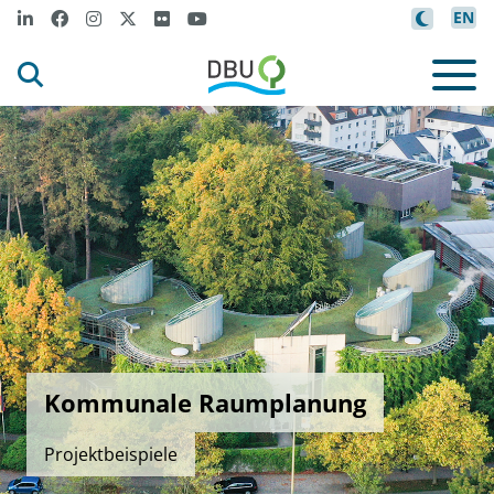
EN
Kommunale Raumplanung
Projektbeispiele