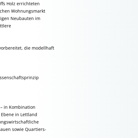
fs Holz errichteten
tischen Wohnungsmarkt
ftigen Neubauten im
tlere
orbereitet, die modellhaft
ssenschaftsprinzip
– in Kombination
 Ebene in Lettland
ungswirtschaftliche
Bauen sowie Quartiers-