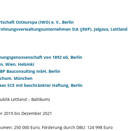
tschaft Osteuropa (IWO) e. V., Berlin
hnungsverwaltungsunternehmen SIA (JNIP), Jelgava, Lettland
nungsgenossenschaft von 1892 eG, Berlin
in, Wien, Helsinki
BBP Bauconsulting mbH, Berlin
Bochum, München
ises SCE mit beschränkter Haftung, Berlin
ublik Lettland – Baltikum)
r 2019 bis Dezember 2021
umen: 250 000 Euro, Förderung durch DBU: 124 998 Euro