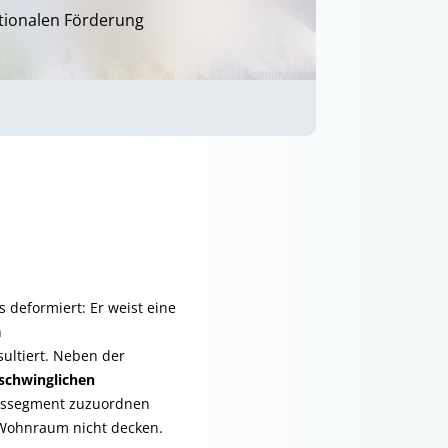
ationalen Förderung
 deformiert: Er weist eine
n
ultiert. Neben der
schwinglichen
issegment zuzuordnen
 Wohnraum nicht decken.