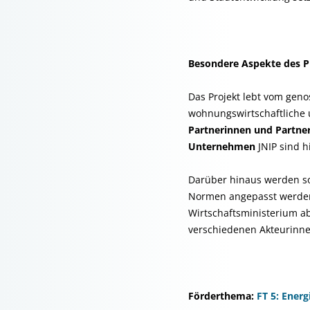
Besondere Aspekte des P
Das Projekt lebt vom geno
wohnungswirtschaftliche 
Partnerinnen und Partne
Unternehmen
JNIP sind hi
Darüber hinaus werden sow
Normen angepasst werden
Wirtschaftsministerium a
verschiedenen Akteurinne
Förderthema:
FT 5: Ener