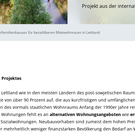
Projekt aus der intern
rfamilienhauses für bezahlbaren Mietwohnraum in Lettland
 Projektes
Lettland wie in den meisten Ländern des post-sowjetischen Raums
von über 90 Prozent auf, die aus kurzfristigen und umfängliche
 des vormals staatlichen Wohnraums Anfang der 1990er Jahre res
en Wohnungen fehlt es an
alternativen Wohnungsangeboten
wie
er
 Sozialwohnungen. Neubauvorhaben sind zumeist dem hohen Pre
r mehrheitlich weniger finanzstarken Bevölkerung den Bedarf an