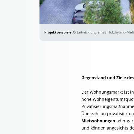
Projektbeispiele
Entwicklung eines Holzhybrid-Meh
Gegenstand und Ziele des
Der Wohnungsmarkt ist in 
hohe Wohneigentumsquote 
Privatisierungsmaßnahmen
Überzahl an privatisiert
Mietwohnungen
oder gar
und können angesichts de