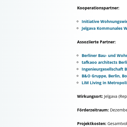
Kooperationspartner:
Initiative Wohnungswir
Jelgava Kommunales Wo
Assoziierte Partner:
Berliner Bau- und Woh
tafkaoo architects Berl
Ingenieurgesellschaft 
B&O Gruppe, Berlin, 
LiM Living in Metropol
Wirkungsort:
Jelgava (Rep
Förderzeitraum:
Dezembe
Projektkosten:
Gesamtvol