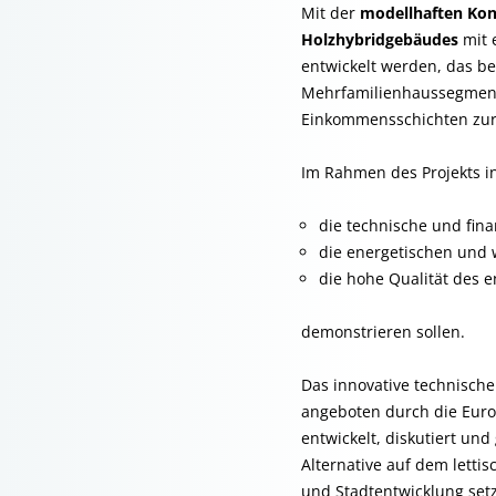
Mit der
modellhaften Ko
Holzhybridgebäudes
mit 
entwickelt werden, das be
Mehrfamilienhaussegment 
Einkommensschichten zur V
Im Rahmen des Projekts in
die technische und fina
die energetischen und 
die hohe Qualität des 
demonstrieren sollen.
Das innovative technisch
angeboten durch die Eur
entwickelt, diskutiert un
Alternative auf dem lett
und Stadtentwicklung setz