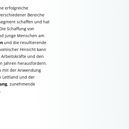
ne erfolgreiche
 verschiedener Bereiche
tsegment schaffen und hat
 Die Schaffung von
 und junge Menschen am
en
und die resultierende
nomischer Hinsicht kann
Arbeitskräfte und den
en Jahren herausfordern.
 mit der Anwendung
n Lettland und der
rung
, zunehmende
.