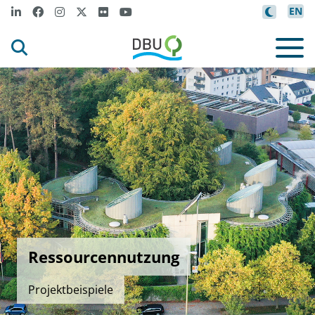
EN
Ressourcennutzung
Projektbeispiele