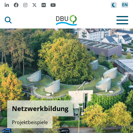
EN
Netzwerkbildung
Projektbeispiele