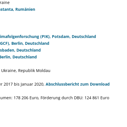
kraine
onstanta, Rumänien
limafolgenforschung (PIK), Potsdam, Deutschland
GCF), Berlin, Deutschland
baden, Deutschland
Berlin, Deutschland
 Ukraine, Republik Moldau
 2017 bis Januar 2020,
Abschlussbericht zum Download
umen: 178 206 Euro, Förderung durch DBU: 124 861 Euro