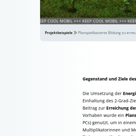
Projektbeispiele
Planspielbasierte Bildung zu ern
Gegenstand und Ziele des
Die Umsetzung der
Energ
Einhaltung des 2-Grad-Zie
Beitrag zur
Erreichung de
Vorhaben wurde ein
Plans
PCs) genutzt, um in eine
Multiplikatorinnen und Mu