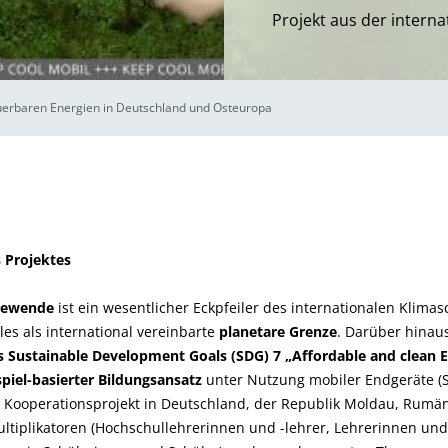
Projekt aus der intern
euerbaren Energien in Deutschland und Osteuropa
 Projektes
iewende
ist ein wesentlicher Eckpfeiler des internationalen Klima
les als international vereinbarte
planetare Grenze
. Darüber hinaus
s Sustainable Development Goals (SDG) 7 „Affordable and clean 
piel-basierter Bildungsansatz
unter Nutzung mobiler Endgeräte (
m Kooperationsprojekt in Deutschland, der Republik Moldau, Rumä
ltiplikatoren (Hochschullehrerinnen und -lehrer, Lehrerinnen un