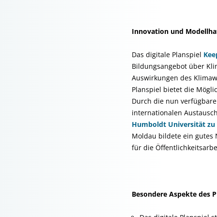
Innovation und Modellhaf
Das digitale Planspiel
Kee
Bildungsangebot über Kli
Auswirkungen des Klimawa
Planspiel bietet die Mögl
Durch die nun verfügbare
internationalen Austausc
Humboldt Universität zu 
Moldau bildete ein gutes
für die Öffentlichkeitsarb
Besondere Aspekte des P