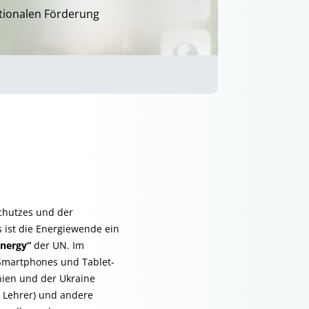
ationalen Förderung
schutzes und der
 ist die Energiewende ein
Energy“
der UN. Im
Smartphones und Tablet-
nien und der Ukraine
d Lehrer) und andere