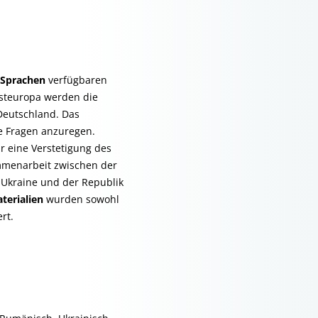
 Sprachen
verfügbaren
Osteuropa werden die
Deutschland. Das
he Fragen anzuregen.
 eine Verstetigung des
ammenarbeit zwischen der
Ukraine und der Republik
terialien
wurden sowohl
rt.