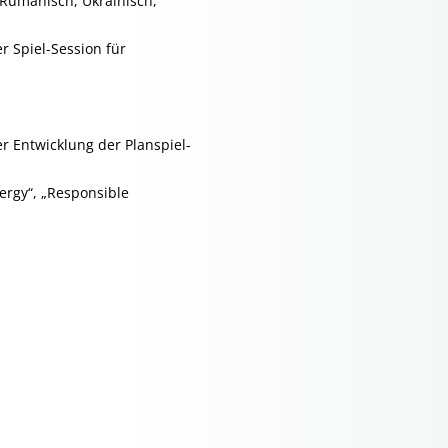
 Rumänisch, Ukrainisch,
r Spiel-Session für
r Entwicklung der Planspiel-
ergy“, „Responsible