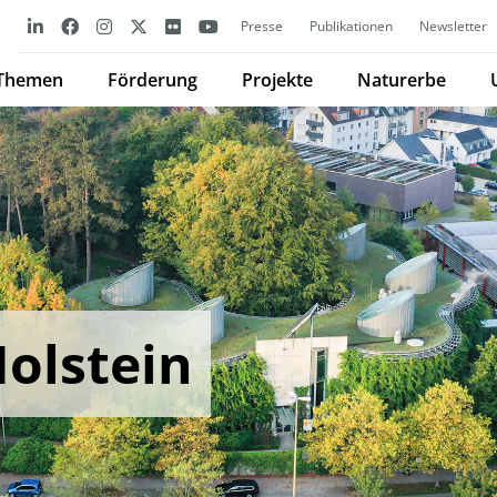
Presse
Publikationen
Newsletter
Themen
Förderung
Projekte
Naturerbe
olstein