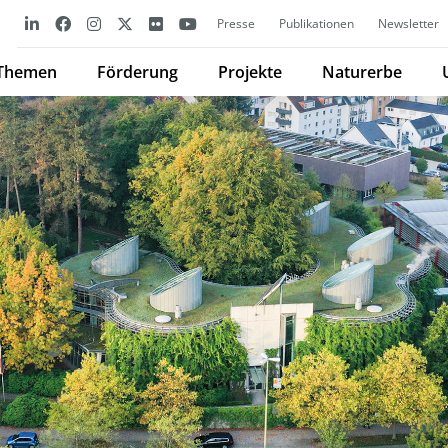
Presse
Publikationen
Newsletter
Themen
Förderung
Projekte
Naturerbe