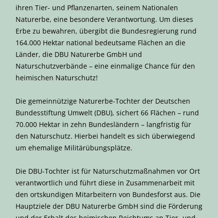
ihren Tier- und Pflanzenarten, seinem Nationalen
Naturerbe, eine besondere Verantwortung. Um dieses
Erbe zu bewahren, übergibt die Bundesregierung rund
164.000 Hektar national bedeutsame Flächen an die
Länder, die DBU Naturerbe GmbH und
Naturschutzverbände – eine einmalige Chance für den
heimischen Naturschutz!
Die gemeinnützige Naturerbe-Tochter der Deutschen
Bundesstiftung Umwelt (DBU), sichert 66 Flächen – rund
70.000 Hektar in zehn Bundesländern – langfristig für
den Naturschutz. Hierbei handelt es sich überwiegend
um ehemalige Militärübungsplätze.
Die DBU-Tochter ist für Naturschutzmaßnahmen vor Ort
verantwortlich und führt diese in Zusammenarbeit mit
den ortskundigen Mitarbeitern von Bundesforst aus. Die
Hauptziele der DBU Naturerbe GmbH sind die Förderung
und der Erhalt des heimischen Reichtums an Tier- und