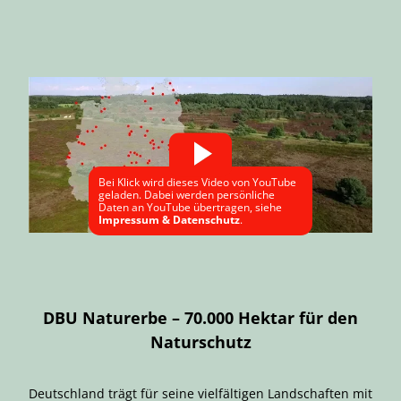
Bei Klick wird dieses Video von YouTube
geladen. Dabei werden persönliche
Daten an YouTube übertragen, siehe
Impressum & Datenschutz
.
DBU Naturerbe – 70.000 Hektar für den
Naturschutz
Deutschland trägt für seine vielfältigen Landschaften mit