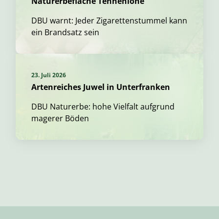
Naturerbefläche Tennenlohe
DBU warnt: Jeder Zigarettenstummel kann
ein Brandsatz sein
23. Juli 2026
Artenreiches Juwel in Unterfranken
DBU Naturerbe: hohe Vielfalt aufgrund
magerer Böden