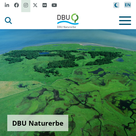
EN
DBU Naturerbe