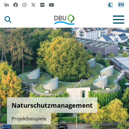
EN
Naturschutzmanagement
Projektbeispiele