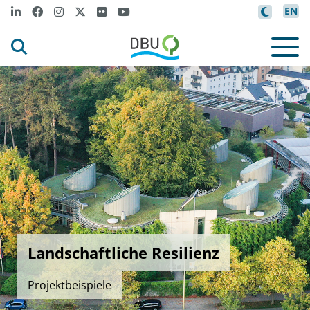
EN
Landschaftliche Resilienz
Projektbeispiele