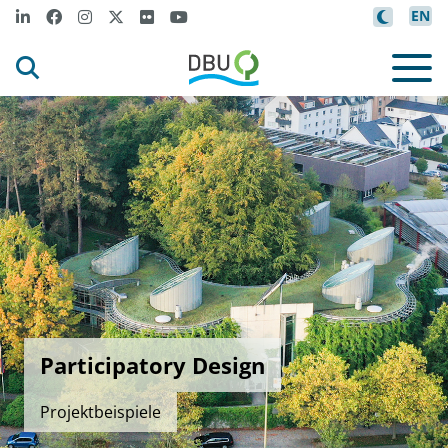
EN
Participatory Design
Projektbeispiele