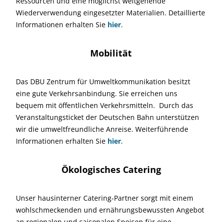
Ressourcen und eine möglichst weitgehende
Wiederverwendung eingesetzter Materialien. Detaillierte
Informationen erhalten Sie
hier
.
Mobilität
Das DBU Zentrum für Umweltkommunikation besitzt
eine gute Verkehrsanbindung. Sie erreichen uns
bequem mit öffentlichen Verkehrsmitteln. Durch das
Veranstaltungsticket der Deutschen Bahn unterstützen
wir die umweltfreundliche Anreise. Weiterführende
Informationen erhalten Sie
hier
.
Ökologisches Catering
Unser hausinterner Catering-Partner sorgt mit einem
wohlschmeckenden und ernährungsbewussten Angebot
an regionalen und saisonalen Speisen für eine