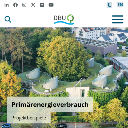
EN
Primärenergieverbrauch
Projektbeispiele