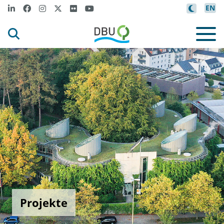
EN
Projekte