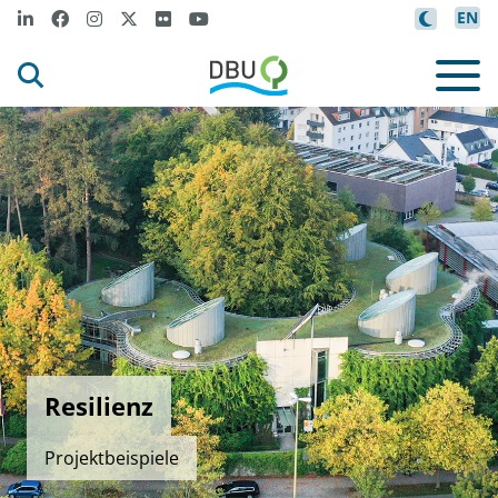
EN
Resilienz
Projektbeispiele