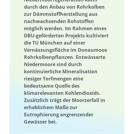
durch den Anbau von Rohrkolben
Wissenstransfer
zur Dämmstoffherstellung aus
nachwachsenden Rohstoffen
möglich werden. Im Rahmen eines
DBU-geförderten Projekts kultiviert
die TU München auf einer
Vernässungsfläche im Donaumoos
Rohrkolbenpflanzen. Entwässerte
Niedermoore sind durch
kontinuierliche Mineralisation
riesiger Torfmengen eine
bedeutsame Quelle des
klimarelevanten Kohlendioxids.
Zusätzlich trägt der Moorzerfall in
erheblichem Maße zur
Eutrophierung angrenzender
Gewässer bei.