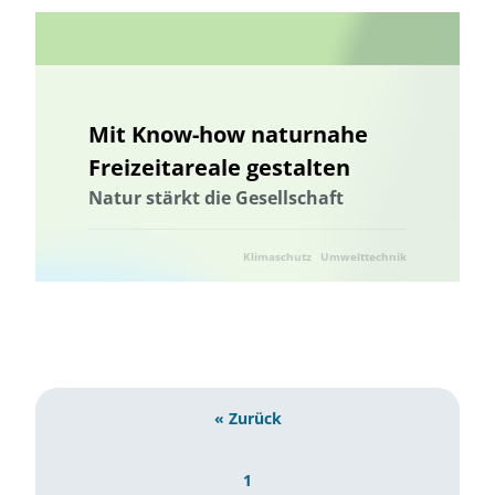
Mit Know-how naturnahe
Freizeitareale gestalten
Natur stärkt die Gesellschaft
Klimaschutz
Umwelttechnik
« Zurück
1