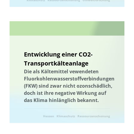
Klimaschutz
Ressourcenschonung
Umweltforschung
Umwelttechnik
Entwicklung einer CO2-
Transportkälteanlage
Die als Kältemittel vewendeten
Fluorkohlenwasserstoffverbindungen
(FKW) sind zwar nicht ozonschädlich,
doch ist ihre negative Wirkung auf
das Klima hinlänglich bekannt.
Hessen
Klimaschutz
Ressourcenschonung
Umwelttechnik