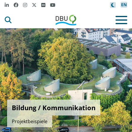
EN
Bildung / Kommunikation
Projektbeispiele