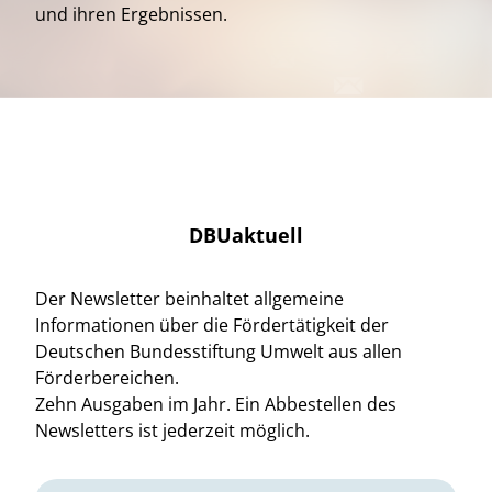
und ihren Ergebnissen.
DBUaktuell
Der Newsletter beinhaltet allgemeine
Informationen über die Fördertätigkeit der
Deutschen Bundesstiftung Umwelt aus allen
Förderbereichen.
Zehn Ausgaben im Jahr. Ein Abbestellen des
Newsletters ist jederzeit möglich.