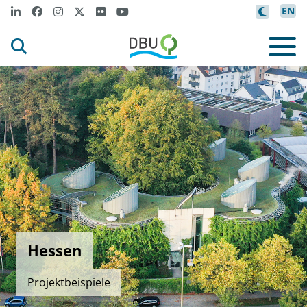
EN
Hessen
Projektbeispiele