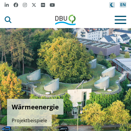
EN
Wärmeenergie
Projektbeispiele