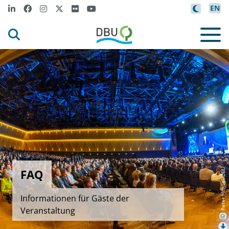
EN
FAQ
Peter Himsel/DBU
Informationen für Gäste der
Veranstaltung
©