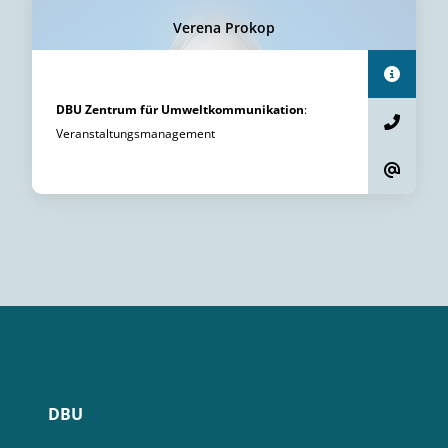
Verena Prokop
DBU Zentrum für Umweltkommunikation
:
Veranstaltungsmanagement
DBU