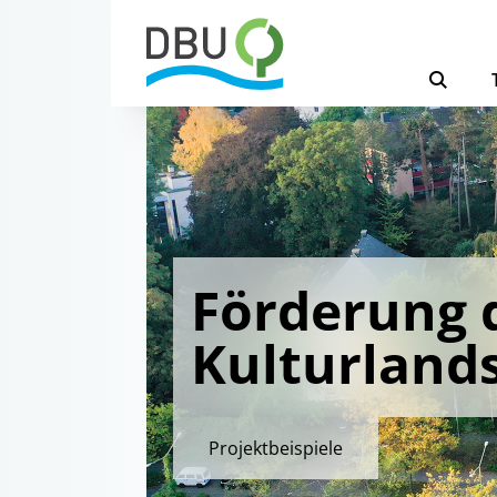
Förderung d
Kulturland
Projektbeispiele