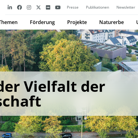
Presse
Publikationen
Newsletter
Themen
Förderung
Projekte
Naturerbe
er Vielfalt der
schaft