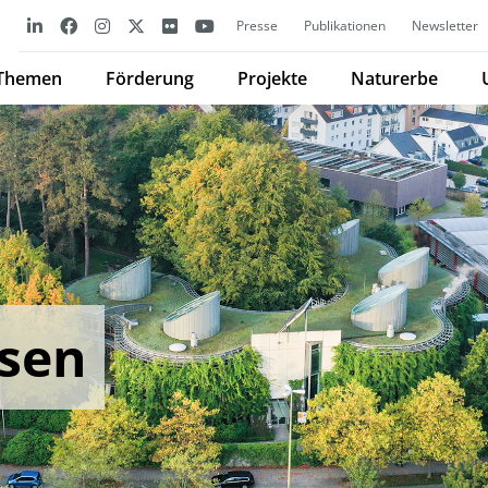
Presse
Publikationen
Newsletter
Themen
Förderung
Projekte
Naturerbe
sen