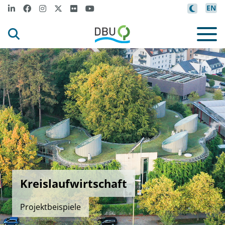
EN
Kreislaufwirtschaft
Projektbeispiele