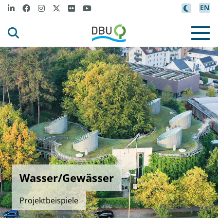
EN
Wasser/Gewässer
Projektbeispiele