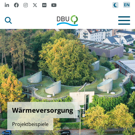
EN
Wärmeversorgung
Projektbeispiele