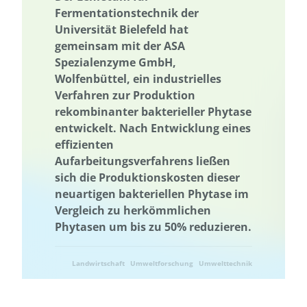
Fermentationstechnik der
Universität Bielefeld hat
gemeinsam mit der ASA
Spezialenzyme GmbH,
Wolfenbüttel, ein industrielles
Verfahren zur Produktion
rekombinanter bakterieller Phytase
entwickelt. Nach Entwicklung eines
effizienten
Aufarbeitungsverfahrens ließen
sich die Produktionskosten dieser
neuartigen bakteriellen Phytase im
Vergleich zu herkömmlichen
Phytasen um bis zu 50% reduzieren.
Landwirtschaft
Umweltforschung
Umwelttechnik