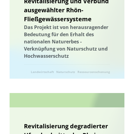
Revitalisierung und Verbund
ausgewählter Rhön-
Fließgewässersysteme
Das Projekt ist von herausragender
Bedeutung für den Erhalt des
nationalen Naturerbes -
Verknüpfung von Naturschutz und
Hochwasserschutz
Landwirtschaft
Naturschutz
Ressourcenschonung
Umweltforschung
Umwelttechnik
Revitalisierung degradierter