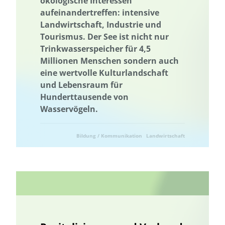
ökologische Interessen
aufeinandertreffen: intensive
Landwirtschaft, Industrie und
Tourismus. Der See ist nicht nur
Trinkwasserspeicher für 4,5
Millionen Menschen sondern auch
eine wertvolle Kulturlandschaft
und Lebensraum für
Hunderttausende von
Wasservögeln.
Bildung / Kommunikation
Landwirtschaft
Naturschutz
Ressourcenschonung
Umwelttechnik