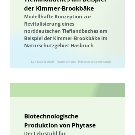
der Kimmer-Brookbäke
Modellhafte Konzeption zur
Revitalisierung eines
norddeutschen Tieflandbaches am
Beispiel der Kimmer-Brookbäke im
Naturschutzgebiet Hasbruch
Landwirtschaft
Naturschutz
Ressourcenschonung
Umwelttechnik
Biotechnologische
Produktion von Phytase
Der Lehrstuhl für