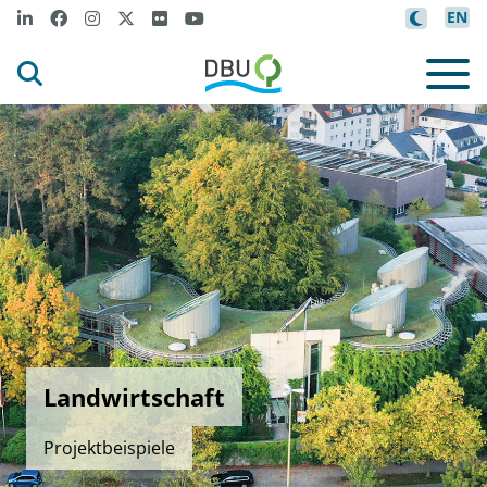
EN
Landwirtschaft
Projektbeispiele