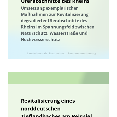
Uferabschnitte des Rheins
Umsetzung exemplarischer
Maßnahmen zur Revitalisierung
degradierter Uferabschnitte des
Rheins im Spannungsfeld zwischen
Naturschutz, Wasserstraße und
Hochwasserschutz
Landwirtschaft
Naturschutz
Ressourcenschonung
Umwelttechnik
Revitalisierung eines
norddeutschen
Tieflandbaches am Beispiel