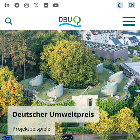
EN
Deutscher Umweltpreis
Projektbeispiele