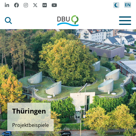
EN
Thüringen
Projektbeispiele