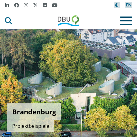
EN
Brandenburg
Projektbeispiele