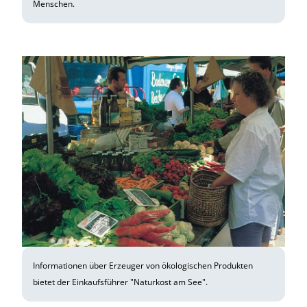
Menschen.
Informationen über Erzeuger von ökologischen Produkten
bietet der Einkaufsführer "Naturkost am See".