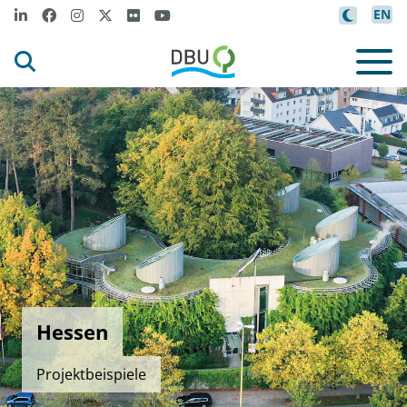
EN
Hessen
Projektbeispiele