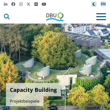
EN
Capacity Building
Projektbeispiele