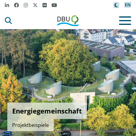
EN
Energiegemeinschaft
Projektbeispiele