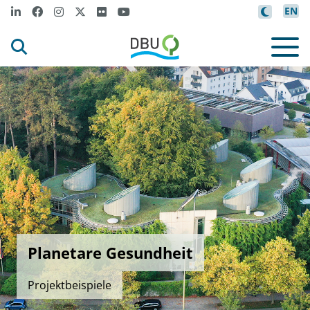
EN
Planetare Gesundheit
Projektbeispiele