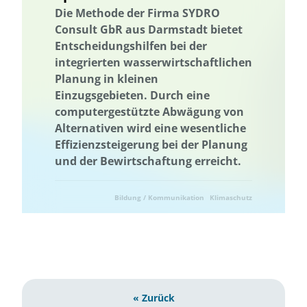
Die Methode der Firma SYDRO
Consult GbR aus Darmstadt bietet
Entscheidungshilfen bei der
integrierten wasserwirtschaftlichen
Planung in kleinen
Einzugsgebieten. Durch eine
computergestützte Abwägung von
Alternativen wird eine wesentliche
Effizienzsteigerung bei der Planung
und der Bewirtschaftung erreicht.
Bildung / Kommunikation
Klimaschutz
Landwirtschaft
Naturschutz
Ressourcenschonung
Umweltforschung
Umwelttechnik
« Zurück