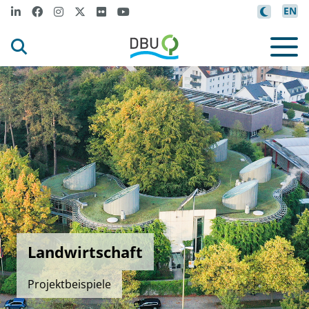
EN
Landwirtschaft
Projektbeispiele